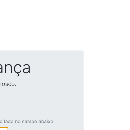
ança
nosco.
ao lado no campo abaixo