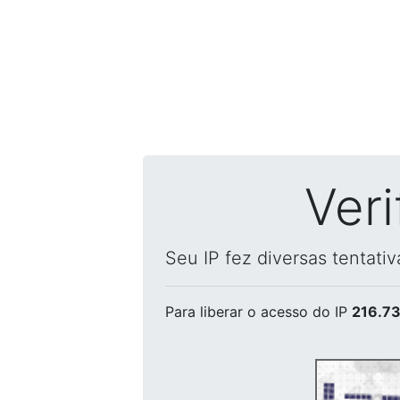
Ver
Seu IP fez diversas tentati
Para liberar o acesso
do IP
216.73