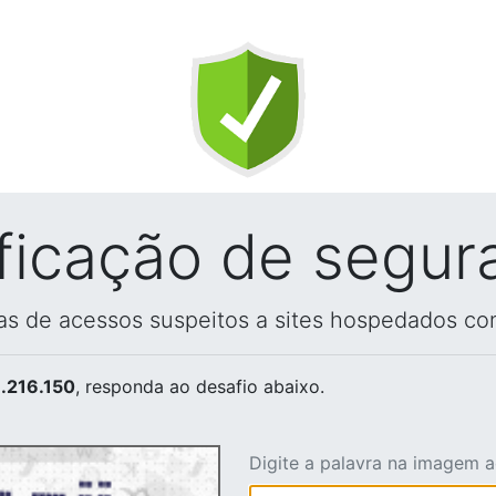
ificação de segur
vas de acessos suspeitos a sites hospedados co
.216.150
, responda ao desafio abaixo.
Digite a palavra na imagem 